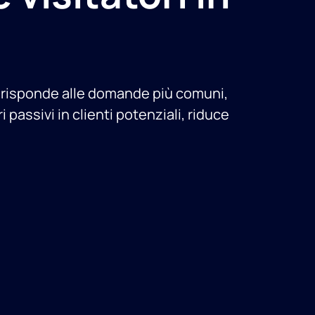
io, risponde alle domande più comuni,
passivi in clienti potenziali, riduce