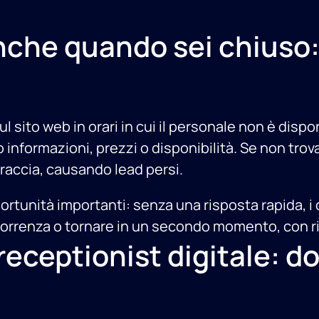
a anche quando sei chiuso
sul sito web in orari in cui il personale non è dispo
o informazioni, prezzi o disponibilità. Se non tr
raccia, causando lead persi.
ortunità importanti: senza una risposta rapida, i 
orrenza o tornare in un secondo momento, con risc
eceptionist digitale: d