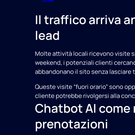
Il traffico arriv
lead
Molte attività locali ricevono visite 
weekend, i potenziali clienti cercan
abbandonano il sito senza lasciare t
Queste visite “fuori orario” sono opp
cliente potrebbe rivolgersi alla conc
Chatbot AI come r
prenotazioni