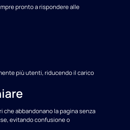
empre pronto a rispondere alle
nte più utenti, riducendo il carico
hiare
itatori che abbandonano la pagina senza
cise, evitando confusione o