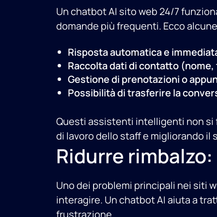
Un chatbot AI sito web 24/7 funzion
domande più frequenti. Ecco alcune 
Risposta automatica e immediata a
Raccolta dati di contatto (nome, 
Gestione di prenotazioni o appun
Possibilità di trasferire la con
Questi assistenti intelligenti non 
di lavoro dello staff e migliorando il 
Ridurre rimbalzo:
Uno dei problemi principali nei siti w
interagire. Un chatbot AI aiuta a tr
frustrazione.