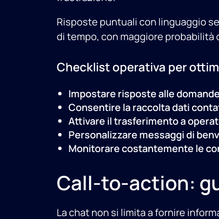
Risposte puntuali con linguaggio se
di tempo, con maggiore probabilità 
Checklist operativa per ottimi
Impostare risposte alle domande f
Consentire la raccolta dati cont
Attivare il trasferimento a opera
Personalizzare messaggi di benven
Monitorare costantemente le conv
Call-to-action: 
La chat non si limita a fornire infor