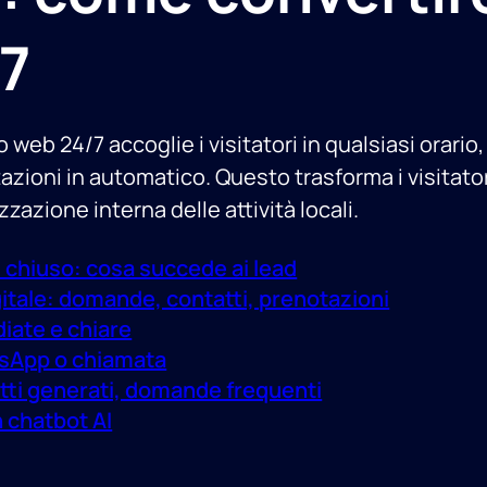
/7
 web 24/7 accoglie i visitatori in qualsiasi orar
zioni in automatico. Questo trasforma i visitatori 
zazione interna delle attività locali.
ei chiuso: cosa succede ai lead
itale: domande, contatti, prenotazioni
iate e chiare
tsApp o chiamata
tti generati, domande frequenti
n chatbot AI