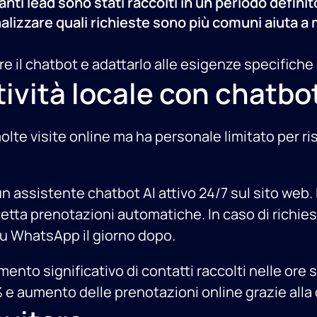
nti lead sono stati raccolti in un periodo definit
alizzare quali richieste sono più comuni aiuta a
 il chatbot e adattarlo alle esigenze specifiche d
tività locale con chatbot
olte visite online ma ha personale limitato per r
un assistente chatbot AI attivo 24/7 sul sito we
ccetta prenotazioni automatiche. In caso di richie
su WhatsApp il giorno dopo.
ento significativo di contatti raccolti nelle ore 
e aumento delle prenotazioni online grazie alla 