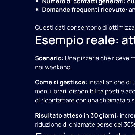
Numero di contatti generati:
qua
Domande frequenti ricevute:
an
Questi dati consentono di ottimizzare
Esempio reale: at
Scenario:
Una pizzeria che riceve m
nei weekend.
Come si gestisce:
Installazione di 
menù, orari, disponibilità posti e a
di ricontattare con una chiamata o 
Risultato atteso in 30 giorni:
increm
riduzione di chiamate perse del 30% 