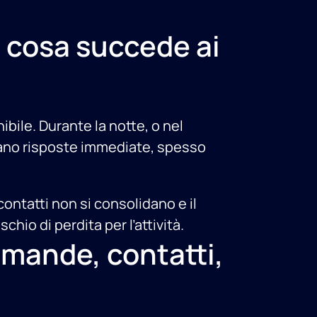
: cosa succede ai
nibile. Durante la notte, o nel
ovano risposte immediate, spesso
contatti non si consolidano e il
hio di perdita per l’attività.
omande, contatti,