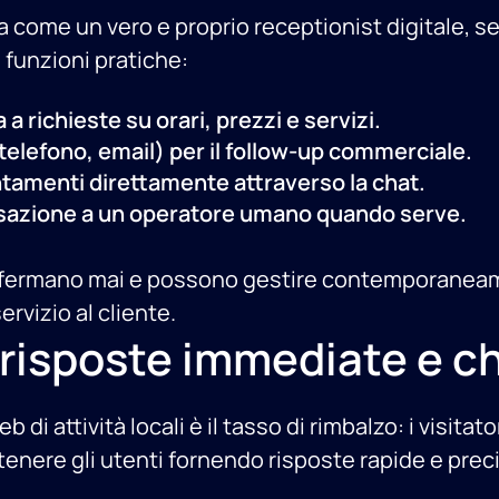
a come un vero e proprio receptionist digitale, s
funzioni pratiche:
 richieste su orari, prezzi e servizi.
telefono, email) per il follow-up commerciale.
tamenti direttamente attraverso la chat.
versazione a un operatore umano quando serve.
si fermano mai e possono gestire contemporaneame
servizio al cliente.
 risposte immediate e c
eb di attività locali è il tasso di rimbalzo: i vis
attenere gli utenti fornendo risposte rapide e pre