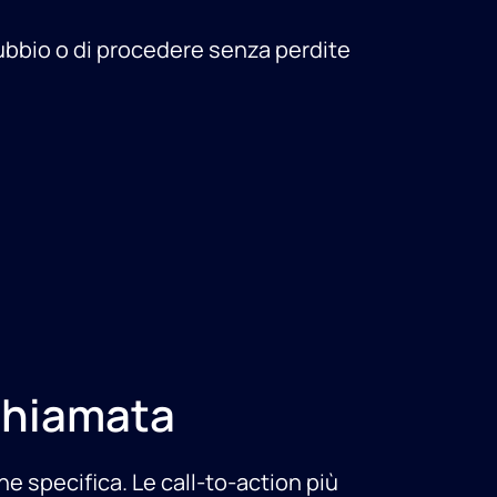
dubbio o di procedere senza perdite
chiamata
ne specifica. Le call-to-action più