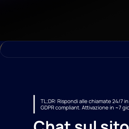
TL;DR: Rispondi alle chiamate 24/7 in 
GDPR compliant. Attivazione in ~7 gio
Chat sul sito