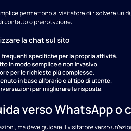
mplice permettono al visitatore di risolvere un 
di contatto o prenotazione.
zzare la chat sul sito
requenti specifiche per la propria attività.
atto in modo semplice e non invasivo.
tore per le richieste più complesse.
uto in base all’orario e al tipo di utente.
ersazioni per migliorare le risposte.
guida verso WhatsApp o 
mazioni, ma deve guidare il visitatore verso un’azio