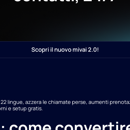
Scopri il nuovo mivai 2.0!
22 lingue, azzera le chiamate perse, aumenti prenotazio
rni e setup gratis.
: come convertire