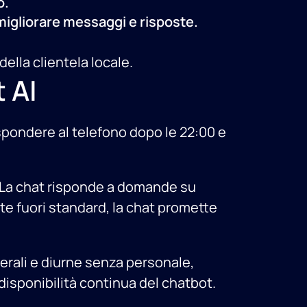
o.
 migliorare messaggi e risposte.
ella clientela locale.
 AI
ispondere al telefono dopo le 22:00 e
b. La chat risponde a domande su
ste fuori standard, la chat promette
serali e diurne senza personale,
disponibilità continua del chatbot.