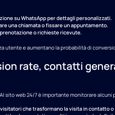
azione su WhatsApp per dettagli personalizzati.
otare una chiamata o fissare un appuntamento.
prenotazione o richieste ricevute.
za utente e aumentano la probabilità di conversi
ion rate, contatti gene
ot AI sito web 24/7 è importante monitorare alcuni
visitatori che trasformano la visita in contatto 