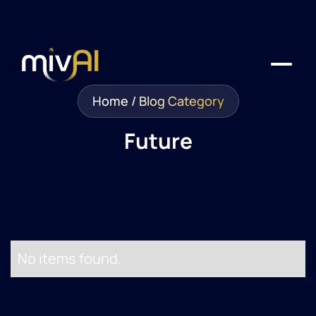
Home
/
Blog Category
Future
No items found.